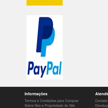
Informações
Atendi
Termos e Condições para Comprar
Contate
Sobre Nós e Propriedade do Site
Devoluç