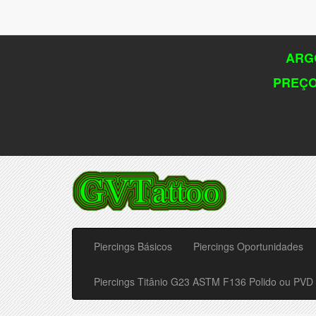
ARGO
PREÇO
Piercings Básicos
Piercings Oportunidades
Piercings Titânio G23 ASTM F136 Polido ou PVD