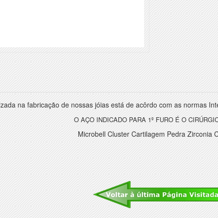
lizada na fabricação de nossas jóias está de acôrdo com as normas Inte
O AÇO INDICADO PARA 1º FURO É O CIRÚRGIC
Microbell Cluster Cartilagem Pedra Zirconia 