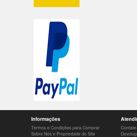
Informações
Atendi
Termos e Condições para Comprar
Contate
Sobre Nós e Propriedade do Site
Devoluç