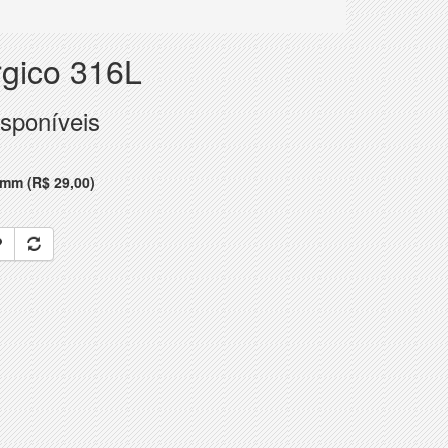
rgico 316L
sponíveis
l
mm (R$ 29,00)