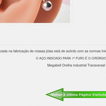
lizada na fabricação de nossas jóias está de acôrdo com as normas Inte
O AÇO INDICADO PARA 1º FURO É O CIRÚRGIC
Megabell Orelha industrial Transversal