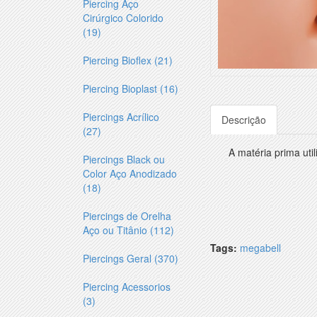
Piercing Aço
Cirúrgico Colorido
(19)
Piercing Bioflex (21)
Piercing Bioplast (16)
Piercings Acrílico
Descrição
(27)
A matéria prima uti
Piercings Black ou
Color Aço Anodizado
(18)
Piercings de Orelha
Aço ou Titânio (112)
Tags:
megabell
Piercings Geral (370)
Piercing Acessorios
(3)