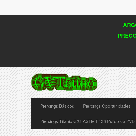
ARGO
PREÇO
Piercings Básicos
Piercings Oportunidades
Piercings Titânio G23 ASTM F136 Polido ou PVD