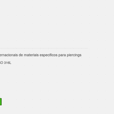
rnacionais de materiais especificos para piercings
O 316L