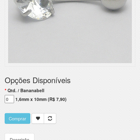
Opções Disponíveis
Qtd. / Bananabell
1,6mm x 10mm (R$ 7,90)
Comprar
Descrição