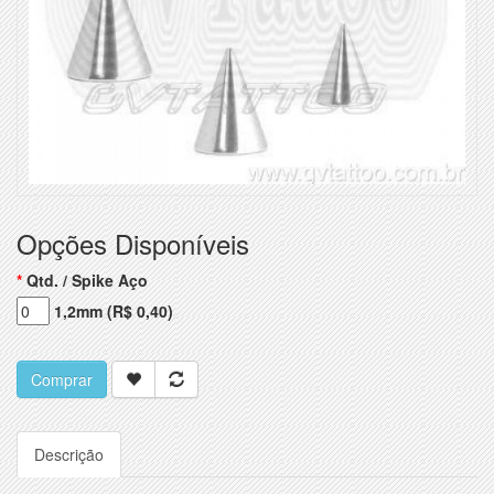
Opções Disponíveis
Qtd. / Spike Aço
1,2mm (R$ 0,40)
Comprar
Descrição