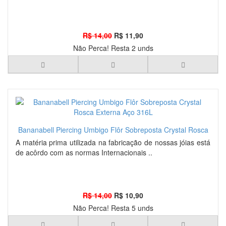
R$ 14,00
R$ 11,90
Não Perca! Resta 2 unds
Bananabell Piercing Umbigo Flôr Sobreposta Crystal Rosca
Externa Aço 316L
A matéria prima utilizada na fabricação de nossas jóias está
de acôrdo com as normas Internacionais ..
R$ 14,00
R$ 10,90
Não Perca! Resta 5 unds